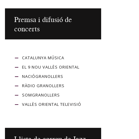
Premsa i difusió de
concerts
CATALUNYA MÚSICA
EL 9 NOU VALLÈS ORIENTAL
NACIÓGRANOLLERS
RÀDIO GRANOLLERS
SOMGRANOLLERS
VALLÈS ORIENTAL TELEVISIÓ
Llista de correu de Jazz