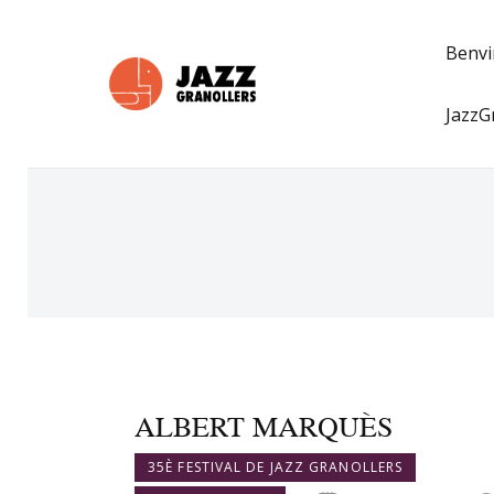
Benv
JazzG
ALBERT MARQUÈS
35È FESTIVAL DE JAZZ GRANOLLERS