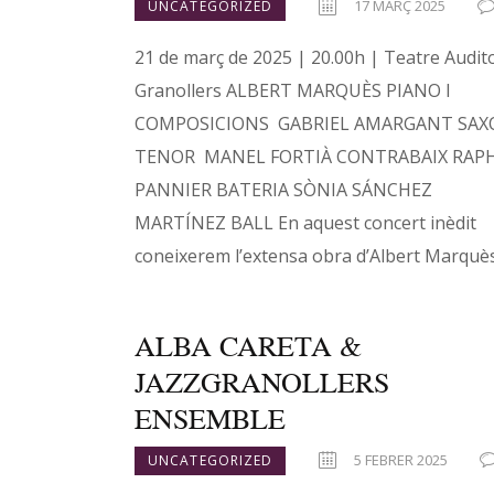
17 MARÇ 2025
UNCATEGORIZED
21 de març de 2025 | 20.00h | Teatre Audito
Granollers ALBERT MARQUÈS PIANO I
COMPOSICIONS GABRIEL AMARGANT SAX
TENOR MANEL FORTIÀ CONTRABAIX RAP
PANNIER BATERIA SÒNIA SÁNCHEZ
MARTÍNEZ BALL En aquest concert inèdit
coneixerem l’extensa obra d’Albert Marquè
ALBA CARETA &
JAZZGRANOLLERS
ENSEMBLE
5 FEBRER 2025
UNCATEGORIZED