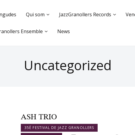
ingudes
Qui som
JazzGranollers Records
Ven
ranollers Ensemble
News
Uncategorized
ASH TRIO
35È FESTIVAL DE JAZZ GRANOLLERS