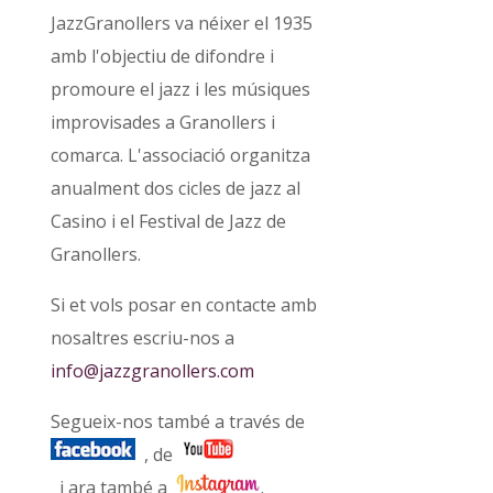
JazzGranollers va néixer el 1935
amb l'objectiu de difondre i
promoure el jazz i les músiques
improvisades a Granollers i
comarca. L'associació organitza
anualment dos cicles de jazz al
Casino i el Festival de Jazz de
Granollers.
Si et vols posar en contacte amb
nosaltres escriu-nos a
info@jazzgranollers.com
Segueix-nos també a través de
, de
i ara també a
.