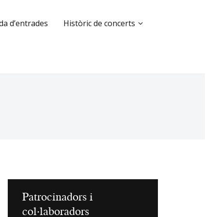
da d’entrades
Històric de concerts
Patrocinadors i
col·laboradors