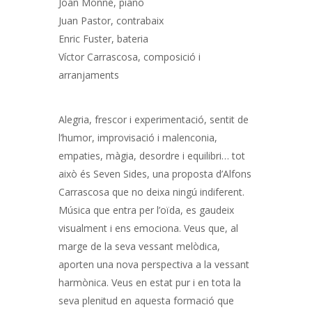
Joan Monné, piano
Juan Pastor, contrabaix
Enric Fuster, bateria
Víctor Carrascosa, composició i
arranjaments
Alegria, frescor i experimentació, sentit de
l’humor, improvisació i malenconia,
empaties, màgia, desordre i equilibri… tot
això és Seven Sides, una proposta d’Alfons
Carrascosa que no deixa ningú indiferent.
Música que entra per l’oïda, es gaudeix
visualment i ens emociona. Veus que, al
marge de la seva vessant melòdica,
aporten una nova perspectiva a la vessant
harmònica. Veus en estat pur i en tota la
seva plenitud en aquesta formació que