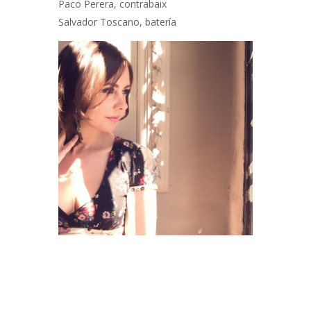
Paco Perera, contrabaix
Salvador Toscano, batería
Navegació
d'entrades
PREV POST
NEXT POST