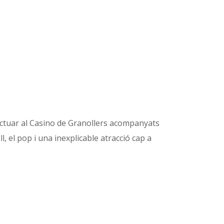
ctuar al Casino de Granollers acompanyats
l, el pop i una inexplicable atracció cap a
NEXT POST