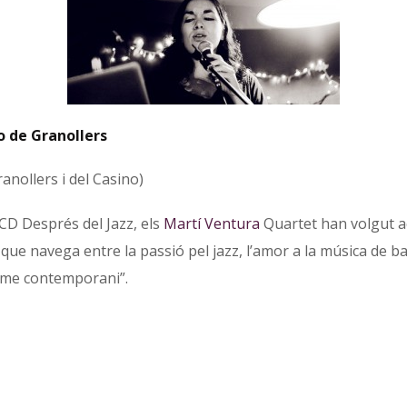
o de Granollers
ranollers i del Casino)
CD Després del Jazz, els
Martí Ventura
Quartet han volgut a
que navega entre la passió pel jazz, l’amor a la música de bal
isme contemporani”.