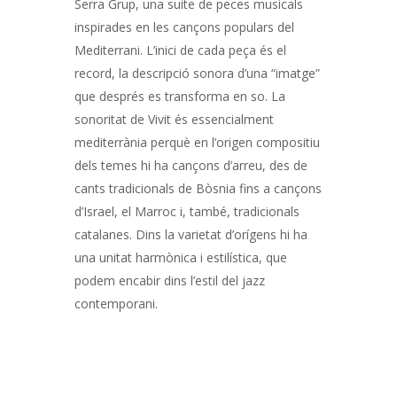
Serra Grup, una suite de peces musicals
inspirades en les cançons populars del
Mediterrani. L’inici de cada peça és el
record, la descripció sonora d’una “imatge”
que després es transforma en so. La
sonoritat de Vivit és essencialment
mediterrània perquè en l’origen compositiu
dels temes hi ha cançons d’arreu, des de
cants tradicionals de Bòsnia fins a cançons
d’Israel, el Marroc i, també, tradicionals
catalanes. Dins la varietat d’orígens hi ha
una unitat harmònica i estilística, que
podem encabir dins l’estil del jazz
contemporani.
Navegació
d'entrades