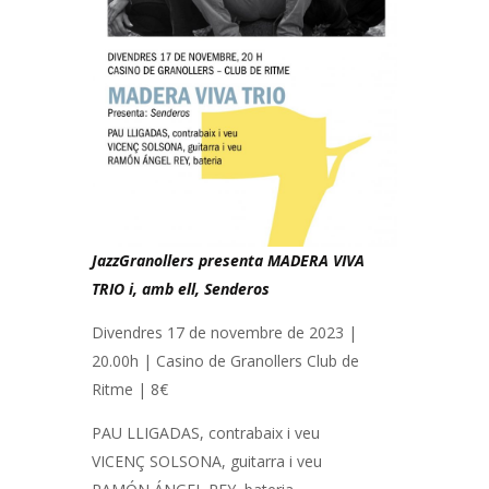
JazzGranollers presenta MADERA VIVA
TRIO i, amb ell, Senderos
Divendres 17 de novembre de 2023 |
20.00h | Casino de Granollers Club de
Ritme | 8€
PAU LLIGADAS, contrabaix i veu
VICENÇ SOLSONA, guitarra i veu