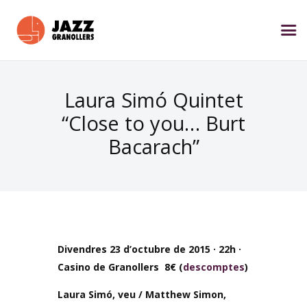
Laura Simó Quintet
“Close to you… Burt
Bacarach”
Divendres 23 d’octubre de 2015 · 22h ·
Casino de Granollers 8€ (
descomptes
)
Laura Simó, veu / Matthew Simon,