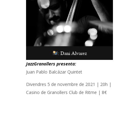
: Dani Alvarez
JazzGranollers presenta:
Juan Pablo Balcázar Quintet
Divendres 5 de novembre de 2021 | 20h |
Casino de Granollers Club de Ritme | 8€
Navegació
d'entrades
PREV POST
NEXT POST