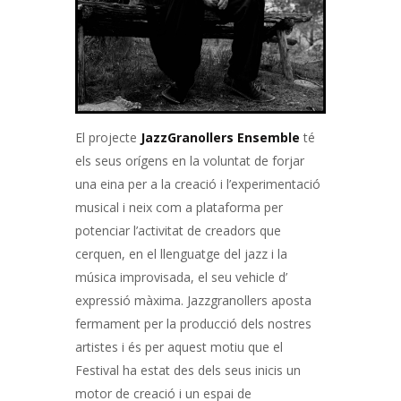
El projecte
JazzGranollers
Ensemble
té
els seus orígens en la voluntat de forjar
una eina per a la creació i l’experimentació
musical i neix com a plataforma per
potenciar l’activitat de creadors que
cerquen, en el llenguatge del jazz i la
música improvisada, el seu vehicle d’
expressió màxima.
Jazzgranollers aposta
fermament per la producció dels nostres
artistes i és per aquest motiu que el
Festival ha estat des dels seus inicis un
motor de creació i un espai de