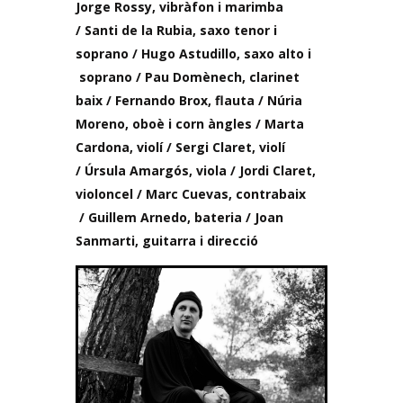
Jorge Rossy, vibràfon i marimba
/
Santi de la Rubia, saxo tenor i
soprano /
Hugo Astudillo, saxo alto i
soprano /
Pau Domènech, clarinet
baix /
Fernando Brox, flauta /
Núria
Moreno, oboè i corn àngles /
Marta
Cardona, violí /
Sergi Claret, violí
/
Úrsula Amargós, viola /
Jordi Claret,
violoncel /
Marc Cuevas, contrabaix
/
Guillem Arnedo, bateria /
Joan
Sanmarti, guitarra i direcció