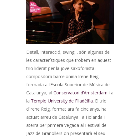
Detall, interacció, swing… són algunes de
les característiques que trobem en aquest
trio liderat per la jove saxofonista i
compositora barcelonina Irene Reig,
formada a l’Escola Superior de Música de
Catalunya, al
Conservatori d’Amsterdam
i a
la
Templo University de Filadèlfia
. El trio
d’Irene Reig, format ara fa cinc anys, ha
actuat arreu de Catalunya i a Holanda i
aterra per primera vegada al Festival de
Jazz de Granollers on presentarà el seu