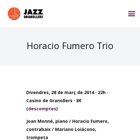
Horacio Fumero Trio
Divendres, 28 de març de 2014 · 22h ·
Casino de Granollers · 8€
(
descomptes
)
Joan Monné, piano / Horacio Fumero,
contrabaix / Mariano Loiácono,
trompeta