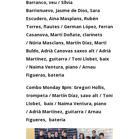
Barranco, veu /
Sílvia
Barrionuevo,
Jaume de Dios,
Sara
Escudero,
Aina Masplans,
Rubén
Torres, flautes /
German López,
Ferran
Casanova,
Martí Doñate, clarinets
/
Núria Masclans,
Martín Díaz,
Martí
Buldo,
Adrià Canovas saxos alt /
Adrià
Martínez, guitarra /
Toni Llobet, baix
/
Naima Ventura, piano /
Arnau
Figueras, bateria
Combo Monday 8pm:
Gregori Hollis,
trompeta /
Martín Díaz, saxo alt /
Toni
Llobet, baix /
Naima Ventura, piano
/
Adrià Martínez, guitarra /
Arnau
Figueres, bateria