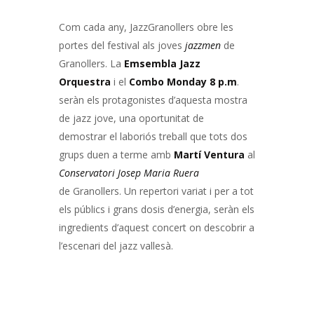
Com cada any, JazzGranollers obre les
portes del festival als joves
jazzmen
de
Granollers. La
Emsembla Jazz
Orquestra
i el
Combo Monday
8 p.m
.
seràn els protagonistes d’aquesta mostra
de jazz jove, una oportunitat de
demostrar el laboriós treball que tots dos
grups duen a terme amb
Martí Ventura
al
Conservatori
Josep Maria Ruera
de Granollers. Un repertori variat i per a tot
els públics i grans dosis d’energia, seràn els
ingredients d’aquest concert on descobrir a
l’escenari del jazz vallesà.