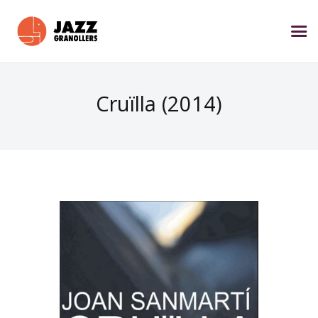
Cruïlla (2014)