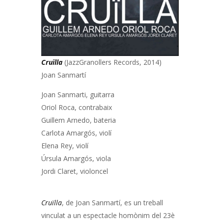
Cruïlla
(JazzGranollers Records, 2014)
Joan Sanmartí
Joan Sanmarti, guitarra
Oriol Roca, contrabaix
Guillem Arnedo, bateria
Carlota Amargós, violí
Elena Rey, violí
Úrsula Amargós, viola
Jordi Claret, violoncel
Cruïlla
, de Joan Sanmartí, es un treball
vinculat a un espectacle homònim del 23è