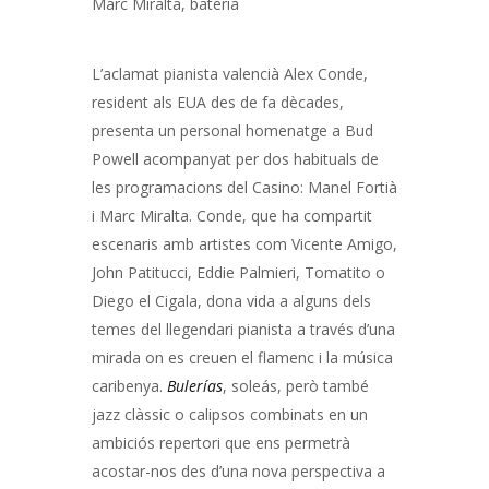
Marc Miralta, bateria
L’aclamat pianista valencià Alex Conde,
resident als EUA des de fa dècades,
presenta un personal homenatge a Bud
Powell acompanyat per dos habituals de
les programacions del Casino: Manel Fortià
i Marc Miralta. Conde, que ha compartit
escenaris amb artistes com Vicente Amigo,
John Patitucci, Eddie Palmieri, Tomatito o
Diego el Cigala, dona vida a alguns dels
temes del llegendari pianista a través d’una
mirada on es creuen el flamenc i la música
caribenya.
Bulerías
, soleás, però també
jazz clàssic o calipsos combinats en un
ambiciós repertori que ens permetrà
acostar-nos des d’una nova perspectiva a