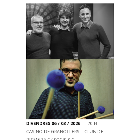
DIVENDRES 06 / 03 / 2026
— 20 H
CASINO DE GRANOLLERS – CLUB DE
RITME 15 € / SOCIS 8 €