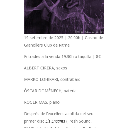
19 setembre de 2025 | 20.00h | Casino de
Granollers Club de Ritme
Entrades a la venda 19.30h a taquilla | 8€
ALBERT CIRERA, saxos
MARKO LOHIKARI, contrabaix
ÒSCAR DOMÈNECH, bateria
ROGER MAS, piano
Després de l’excel·lent acollida del seu
primer disc
Els Encants
(Fresh Sound,