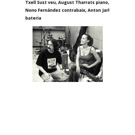
Txell Sust veu, August Tharrats piano,
Nono Fernández contrabaix,
Anton Jarl
bateria