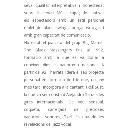
seva qualitat interpretativa i honestedat
sobre l’escenari. Músic capaç de captivar
els espectadors amb un estil personal
replet de blues swing i boogie-woogie, i
amb gran capacitat de comunicació.
Ha estat el pianista del grup Big Mama-
The Blues Messangers fins al 1992,
formació amb la que es va donar a
conèixer dins el panorama nacional. A
partir del 92 Tharrats lidera el seu projecte
personal en formació de trio que, un any
més tard, incorpora a la cantant Txell Sust,
la que va ser corista d´Alejandro Sanz a les
gires internacionals. De veu sensual,
coqueta, carregada de precioses
variacions sonores, Txell és una de les
revelacions del jazz vocal.