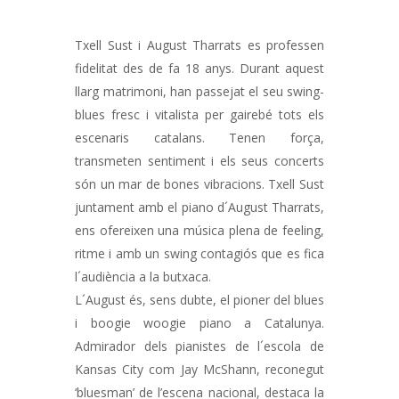
Txell Sust i August Tharrats es professen
fidelitat des de fa 18 anys. Durant aquest
llarg matrimoni, han passejat el seu swing-
blues fresc i vitalista per gairebé tots els
escenaris catalans. Tenen força,
transmeten sentiment i els seus concerts
són un mar de bones vibracions. Txell Sust
juntament amb el piano d´August Tharrats,
ens ofereixen una música plena de feeling,
ritme i amb un swing contagiós que es fica
l´audiència a la butxaca.
L´August és, sens dubte, el pioner del blues
i boogie woogie piano a Catalunya.
Admirador dels pianistes de l´escola de
Kansas City com Jay McShann, reconegut
‘bluesman’ de l’escena nacional, destaca la