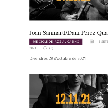
Joan Sanmartí/Dani Pérez Qua
13 SET
49È CICLE DE JAZZ AL CASINO
2021
(0)
Divendres 29 d’octubre de 2021