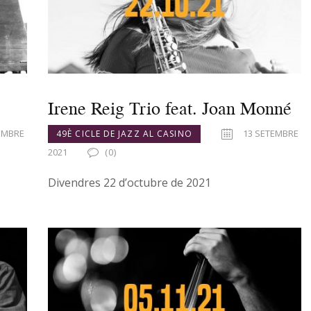
Irene Reig Trio feat. Joan Monné
EMBRE
13 SETEMBRE
49È CICLE DE JAZZ AL CASINO
2021
(0)
Divendres 22 d’octubre de 2021