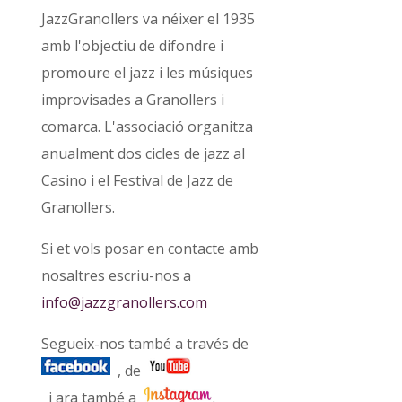
JazzGranollers va néixer el 1935
amb l'objectiu de difondre i
promoure el jazz i les músiques
improvisades a Granollers i
comarca. L'associació organitza
anualment dos cicles de jazz al
Casino i el Festival de Jazz de
Granollers.
Si et vols posar en contacte amb
nosaltres escriu-nos a
info@jazzgranollers.com
Segueix-nos també a través de
, de
i ara també a
.