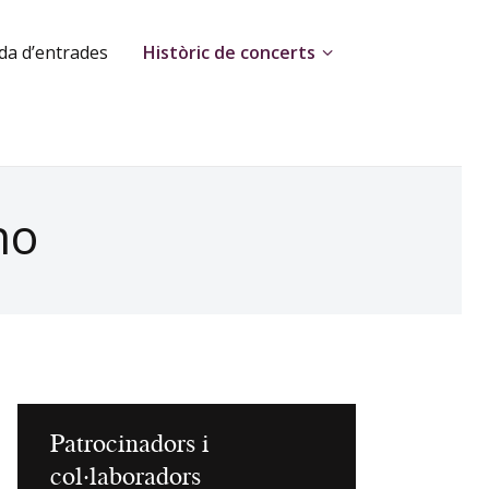
da d’entrades
Històric de concerts
no
Patrocinadors i
col·laboradors