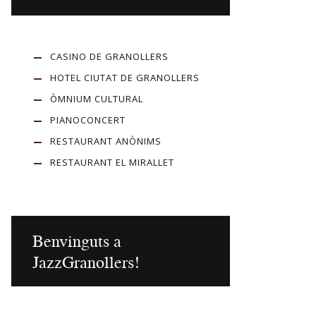
CASINO DE GRANOLLERS
HOTEL CIUTAT DE GRANOLLERS
ÒMNIUM CULTURAL
PIANOCONCERT
RESTAURANT ANÒNIMS
RESTAURANT EL MIRALLET
Benvinguts a
JazzGranollers!