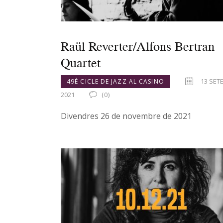
Raül Reverter/Alfons Bertran
Quartet
13 SET
49È CICLE DE JAZZ AL CASINO
2021
(0)
Divendres 26 de novembre de 2021