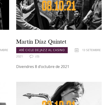
Martín Díaz Quintet
EMBRE
13 SETEMBRE
49È CICLE DE JAZZ AL CASINO
2021
(0)
Divendres 8 d’octubre de 2021