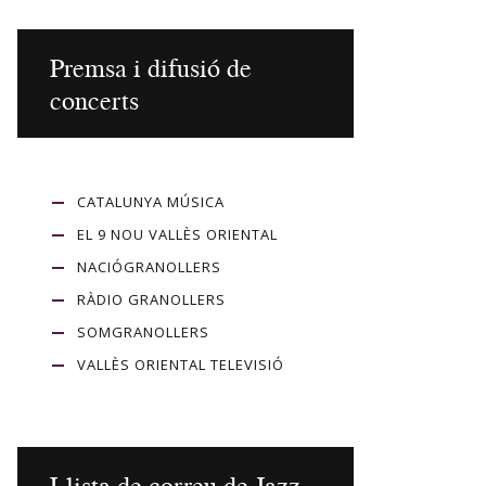
Premsa i difusió de
concerts
CATALUNYA MÚSICA
EL 9 NOU VALLÈS ORIENTAL
NACIÓGRANOLLERS
RÀDIO GRANOLLERS
SOMGRANOLLERS
VALLÈS ORIENTAL TELEVISIÓ
Llista de correu de Jazz