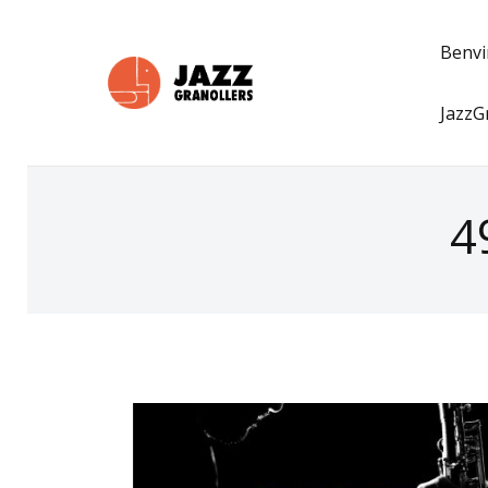
Benv
JazzG
4