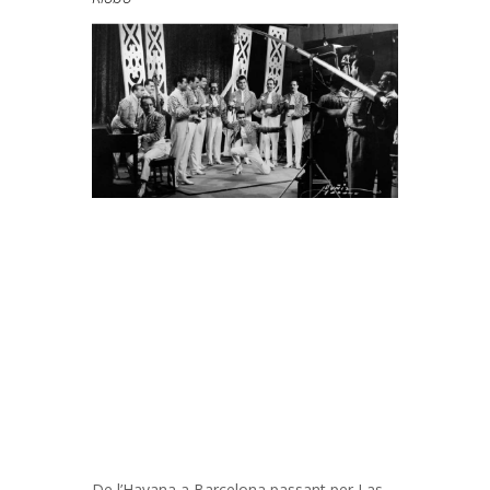
De l’Havana a Barcelona passant per Las