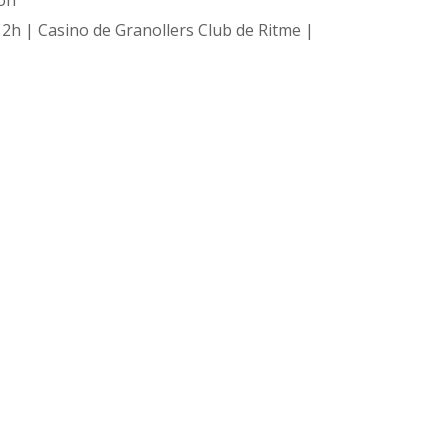
ton
 12h | Casino de Granollers Club de Ritme |