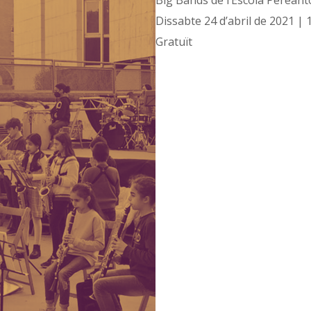
Big Bands de l’Escola Perean
Dissabte 24 d’abril de 2021 |
Gratuït