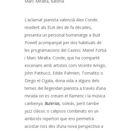
Marc Miralta, bateria
L’aclamat pianista valencià Alex Conde,
resident als EUA des de fa dècades,
presenta un personal homenatge a Bud
Powell acompanyat per dos habituals de
les programacions del Casino: Manel Fortià
i Marc Miralta. Conde, que ha compartit
escenaris amb artistes com Vicente Amigo,
John Patitucci, Eddie Palmieri, Tomatito o
Diego el Cigala, dona vida a alguns dels
temes del llegendari pianista a través d’una
mirada on es creuen el flamenc i la música
caribenya.
Bulerías
, soleás, però també
jazz clàssic o calipsos combinats en un
ambiciós repertori que ens permetrà
acostar-nos des d’una nova perspectiva a