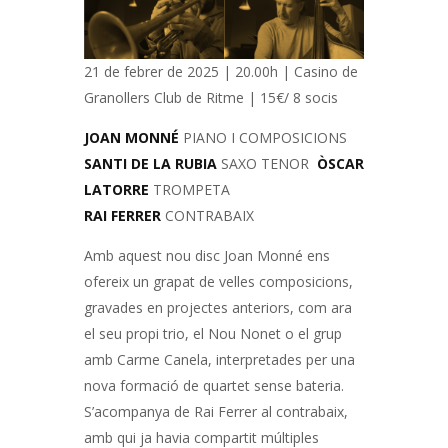
21 de febrer de 2025 | 20.00h | Casino de
Granollers Club de Ritme | 15€/ 8 socis
JOAN MONNÉ
PIANO I COMPOSICIONS
SANTI DE LA RUBIA
SAXO TENOR
ÒSCAR
LATORRE
TROMPETA
RAI FERRER
CONTRABAIX
Amb aquest nou disc Joan Monné ens
ofereix un grapat de velles composicions,
gravades en projectes anteriors, com ara
el seu propi trio, el Nou Nonet o el grup
amb Carme Canela, interpretades per una
nova formació de quartet sense bateria.
S’acompanya de Rai Ferrer al contrabaix,
amb qui ja havia compartit múltiples